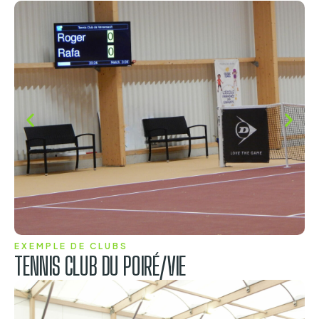
EXEMPLE DE CLUBS
TENNIS CLUB DU POIRÉ/VIE